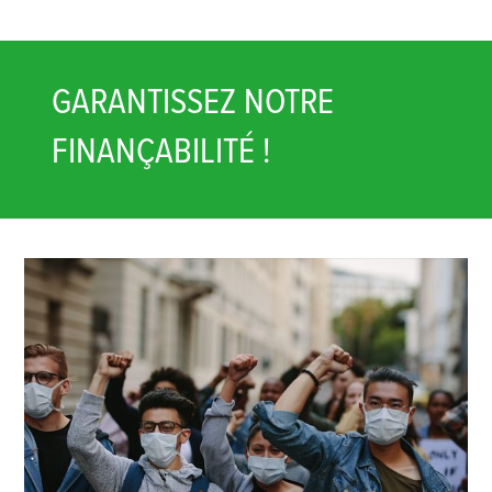
GARANTISSEZ NOTRE
FINANÇABILITÉ !