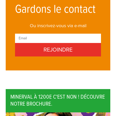
Gardons le contact
Ou inscrivez-vous via e-mail
MINERVAL À 1200E C'EST NON ! DÉCOUVRE
NOTRE BROCHURE.