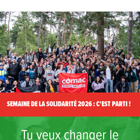
1
2
3
4
5
SEMAINE DE LA SOLIDARITÉ 2026 : C'EST PARTI !
Tu veux changer le