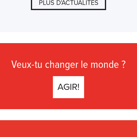
PLUS D'ACTUALITÉS
Veux-tu changer le monde ?
AGIR!