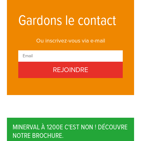
Gardons le contact
Ou inscrivez-vous via e-mail
MINERVAL À 1200E C'EST NON ! DÉCOUVRE
NOTRE BROCHURE.