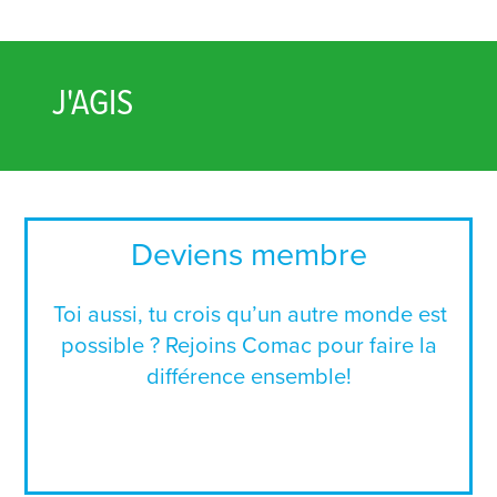
J'AGIS
Deviens membre
Toi aussi, tu crois qu’un autre monde est
possible ? Rejoins Comac pour faire la
différence ensemble!