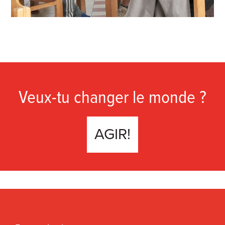
Veux-tu changer le monde ?
AGIR!