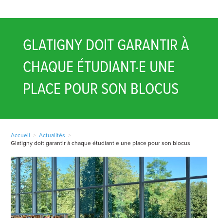
GLATIGNY DOIT GARANTIR À
CHAQUE ÉTUDIANT·E UNE
PLACE POUR SON BLOCUS
Accueil
>
Actualités
>
Glatigny doit garantir à chaque étudiant·e une place pour son blocus