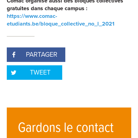
Comac organise aussi des bloques collectives
gratuites dans chaque campus :
https://www.comac-
etudiants.be/bloque_collective_no_l_2021
PARTAGER
TWEET
Gardons le contact