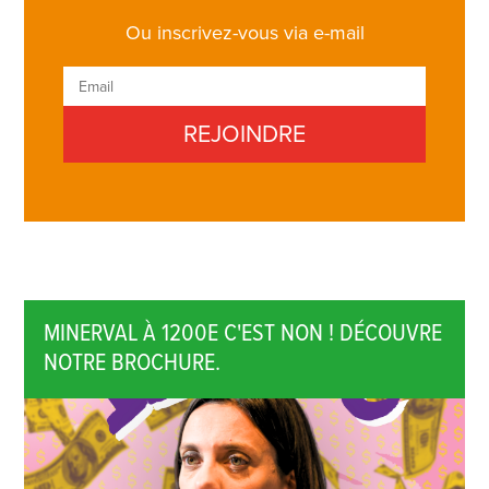
Ou inscrivez-vous via e-mail
MINERVAL À 1200E C'EST NON ! DÉCOUVRE
NOTRE BROCHURE.