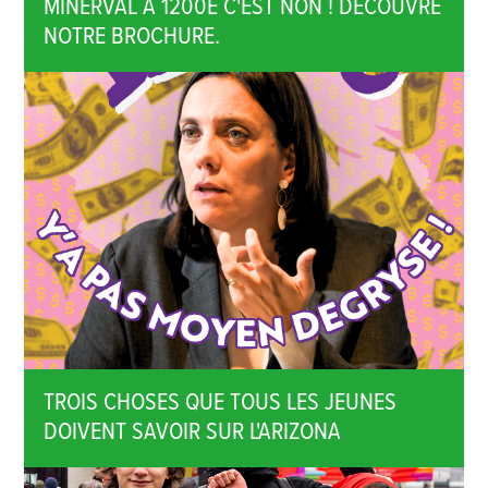
MINERVAL À 1200E C'EST NON ! DÉCOUVRE
NOTRE BROCHURE.
TROIS CHOSES QUE TOUS LES JEUNES
DOIVENT SAVOIR SUR L'ARIZONA