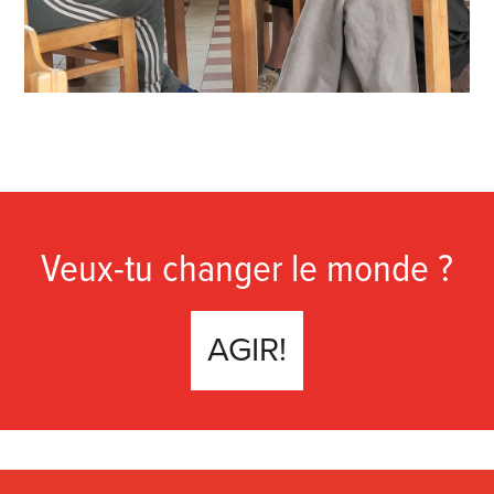
Veux-tu changer le monde ?
AGIR!