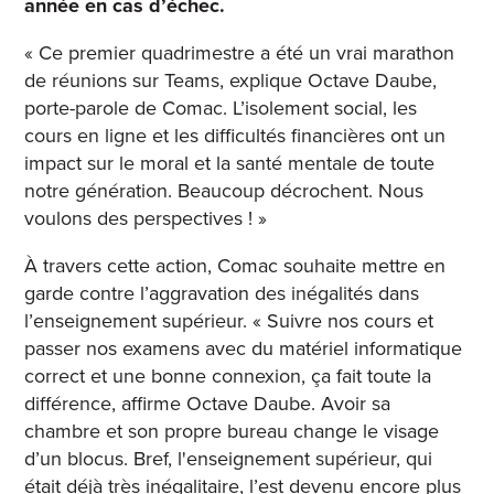
année en cas d’échec.
« Ce premier quadrimestre a été un vrai marathon
de réunions sur Teams, explique Octave Daube,
porte-parole de Comac. L’isolement social, les
cours en ligne et les difficultés financières ont
un
impact sur le moral et la santé mentale de toute
notre génération
. Beaucoup décrochent. Nous
voulons des perspectives ! »
À travers cette action, Comac souhaite mettre en
garde contre l’aggravation des inégalités dans
l’enseignement supérieur. « S
uivre nos cours et
passer nos examens avec du matériel informatique
correct et une bonne connexion, ça fait toute la
différence, affirme
Octave Daube.
Avoir sa
chambre et son propre bureau change le visage
d’un blocus. Bref, l'enseignement supérieur, qui
était déjà très inégalitaire, l’est devenu encore plus