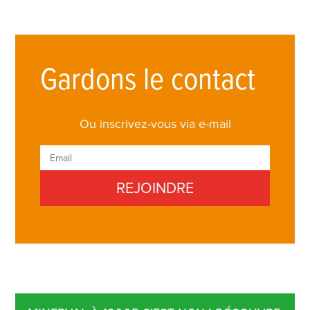
Gardons le contact
Ou inscrivez-vous via e-mail