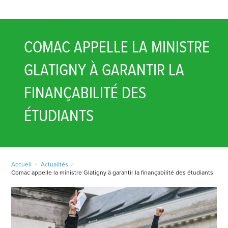
COMAC APPELLE LA MINISTRE
GLATIGNY À GARANTIR LA
FINANÇABILITÉ DES
ÉTUDIANTS
Accueil
>
Actualités
>
Comac appelle la ministre Glatigny à garantir la finançabilité des étudiants