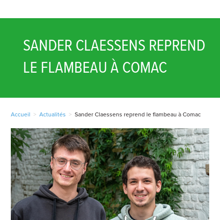
SANDER CLAESSENS REPREND
LE FLAMBEAU À COMAC
Accueil
>
Actualités
>
Sander Claessens reprend le flambeau à Comac