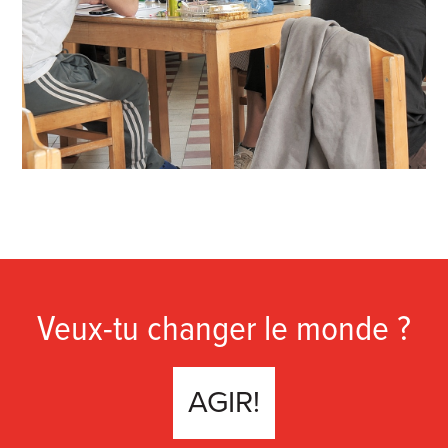
Veux-tu changer le monde ?
AGIR!