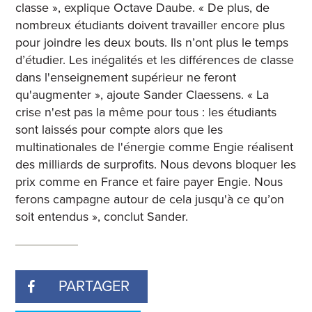
classe », explique Octave Daube. « De plus, de
nombreux étudiants doivent travailler encore plus
pour joindre les deux bouts. Ils n’ont plus le temps
d’étudier. Les inégalités et les différences de classe
dans l'enseignement supérieur ne feront
qu'augmenter », ajoute Sander Claessens. « La
crise n'est pas la même pour tous : les étudiants
sont laissés pour compte alors que les
multinationales de l'énergie comme Engie réalisent
des milliards de surprofits. Nous devons bloquer les
prix comme en France et faire payer Engie. Nous
ferons campagne autour de cela jusqu'à ce qu’on
soit entendus », conclut Sander.
PARTAGER