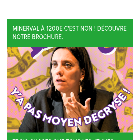
MINERVAL À 1200E C'EST NON ! DÉCOUVRE
NOTRE BROCHURE.