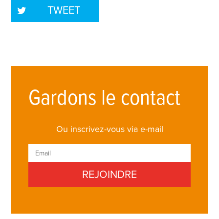
TWEET
Gardons le contact
Ou inscrivez-vous via e-mail