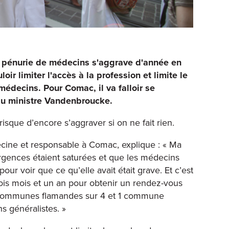
la pénurie de médecins s'aggrave d'année en
ir limiter l'accès à la profession et limite le
decins. Pour Comac, il va falloir se
 du ministre Vandenbroucke.
sque d’encore s’aggraver si on ne fait rien.
cine et responsable à Comac, explique : « Ma
urgences étaient saturées et que les médecins
our voir que ce qu’elle avait était grave. Et c’est
trois mois et un an pour obtenir un rendez-vous
 communes flamandes sur 4 et 1 commune
s généralistes. »