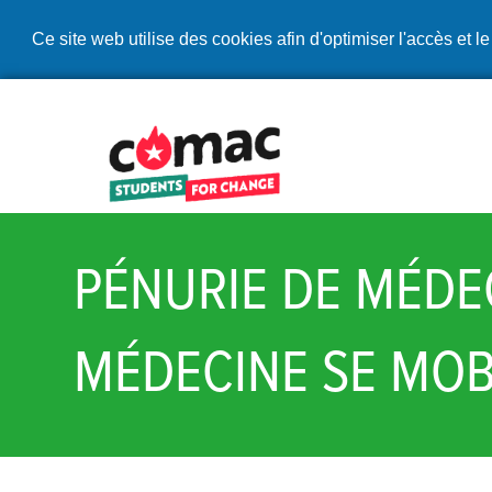
Ce site web utilise des cookies afin d'optimiser l'accès et le
PÉNURIE DE MÉDEC
MÉDECINE SE MOB