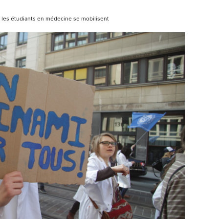
 les étudiants en médecine se mobilisent