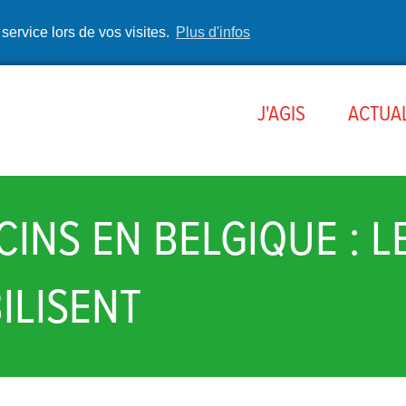
 service lors de vos visites.
Plus d'infos
J'AGIS
ACTUAL
INS EN BELGIQUE : L
ILISENT