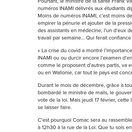
Pourtant, le ministre de la santé Frank 
numéros INAMI délivrés aux étudiants dipl
Moins de numéros INAMI, c’est moins de 
empirer la pénurie et ajouter de la pressi
des assistants en médecine, l'un d'eux déc
travail par semaine… Qui ferait confiance
« La crise du covid a montré l’importance
INAMI ou ou durcir encore l’examen d’e
comme le proposent d’autres partis, va em
ou en Wallonie, car tout le pays est conce
Durant le mois de décembre, grâce à tou
bombardé le ministre de mails, le gouver
vote de la loi. Mais jeudi 17 février, cett
se laisser faire.
C’est pourquoi Comac sera au rassemblem
à 12h30 à la rue de la Loi. Que tu sois 