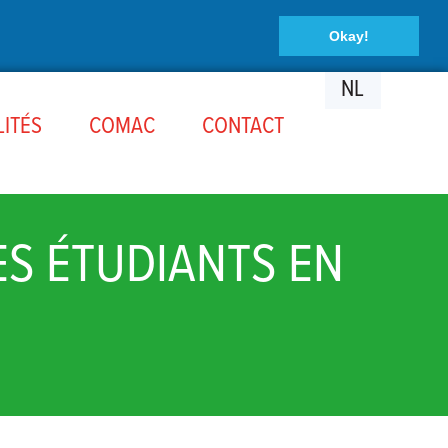
Okay!
NL
ITÉS
COMAC
CONTACT
ES ÉTUDIANTS EN