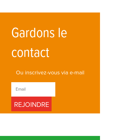
Gardons le
contact
Ou inscrivez-vous via e-mail