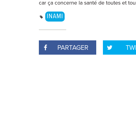
car ça concerne la santé de toutes et tou
INAMI
PARTAGER
TW