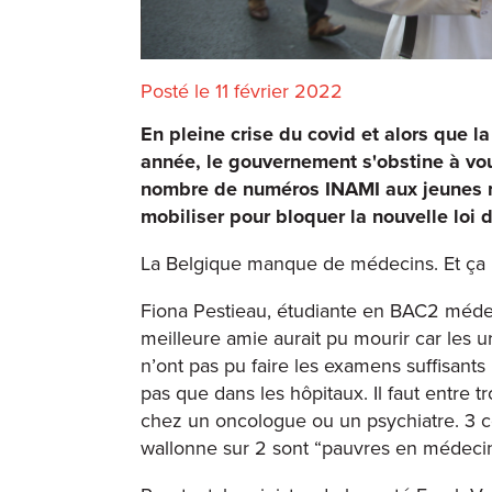
Posté le 11 février 2022
En pleine crise du covid et alors que 
année, le gouvernement s'obstine à voulo
nombre de numéros INAMI aux jeunes mé
mobiliser pour bloquer la nouvelle loi
La Belgique manque de médecins. Et ça ri
Fiona Pestieau, étudiante en BAC2 méde
meilleure amie aurait pu mourir car les 
n’ont pas pu faire les examens suffisants p
pas que dans les hôpitaux. Il faut entre 
chez un oncologue ou un psychiatre. 3
wallonne sur 2 sont “pauvres en médecin