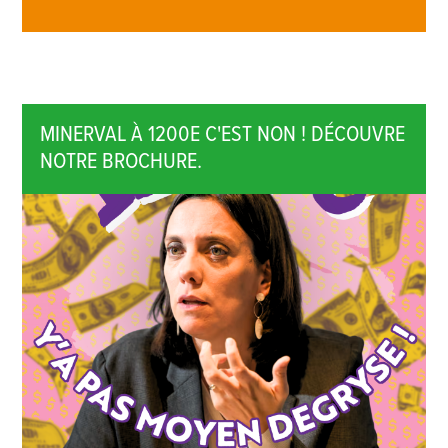
MINERVAL À 1200E C'EST NON ! DÉCOUVRE
NOTRE BROCHURE.