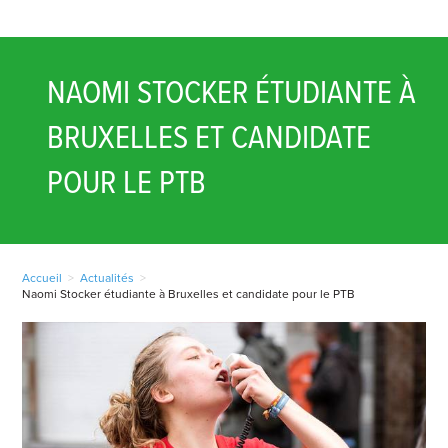
NAOMI STOCKER ÉTUDIANTE À
BRUXELLES ET CANDIDATE
POUR LE PTB
Accueil
>
Actualités
>
Naomi Stocker étudiante à Bruxelles et candidate pour le PTB