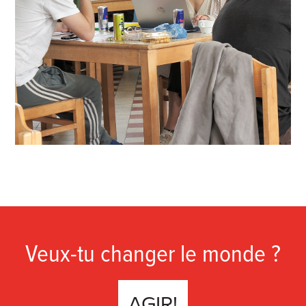
Veux-tu changer le monde ?
AGIR!