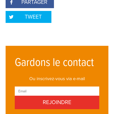
PARTAGER
TWEET
Gardons le contact
Ou inscrivez-vous via e-mail