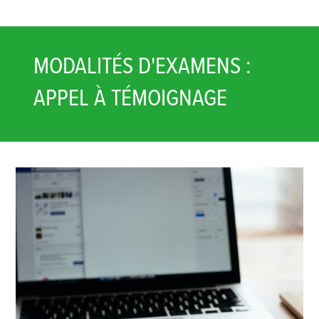
MODALITÉS D'EXAMENS :
APPEL À TÉMOIGNAGE