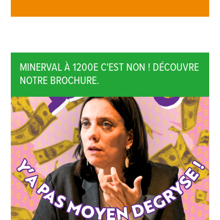
MINERVAL À 1200E C'EST NON ! DÉCOUVRE
NOTRE BROCHURE.