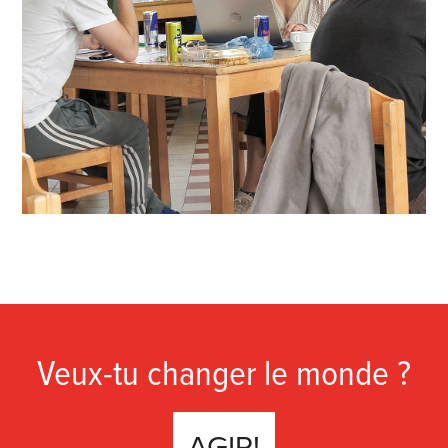
Veux-tu changer le monde ?
AGIR!