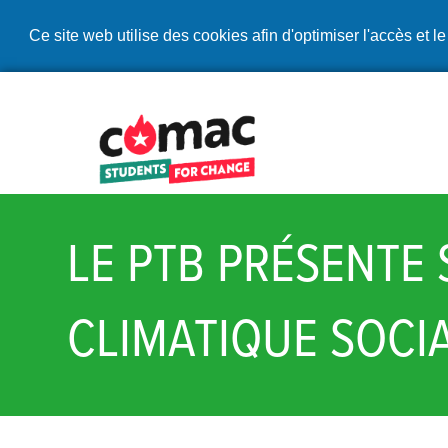
Ce site web utilise des cookies afin d'optimiser l'accès et le
LE PTB PRÉSENTE
CLIMATIQUE SOCI