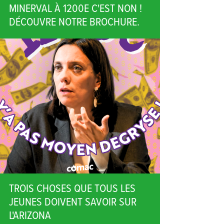
MINERVAL À 1200E C'EST NON !
DÉCOUVRE NOTRE BROCHURE.
TROIS CHOSES QUE TOUS LES
JEUNES DOIVENT SAVOIR SUR
L'ARIZONA