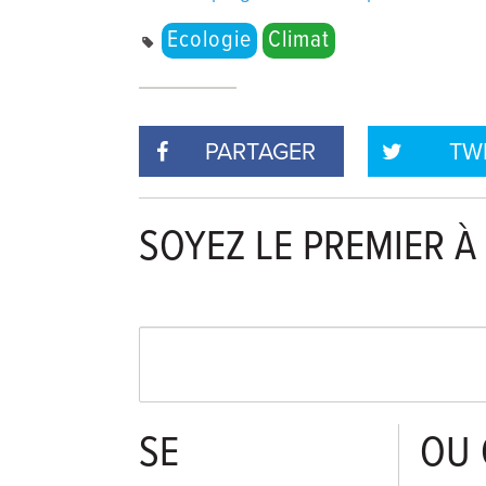
Ecologie
Climat
PARTAGER
TW
SOYEZ LE PREMIER 
SE
OU 