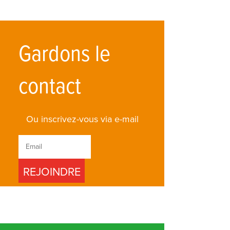
Gardons le
contact
Ou inscrivez-vous via e-mail