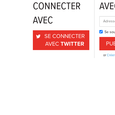
CONNECTER
AVE
AVEC
Se sou
SE CONNECTER
AVEC
TWITTER
or
Créer