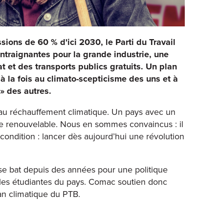
sions de 60 % d'ici 2030, le Parti du Travail
ntraignantes pour la grande industrie, une
t et des transports publics gratuits. Un plan
 à la fois au climato-scepticisme des uns et à
 » des autres.
 au réchauffement climatique. Un pays avec un
gie renouvelable. Nous en sommes convaincus : il
 condition : lancer dès aujourd’hui une révolution
e bat depuis des années pour une politique
illes étudiantes du pays. Comac soutien donc
lan climatique du PTB.
B