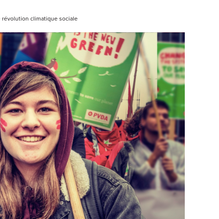
révolution climatique sociale