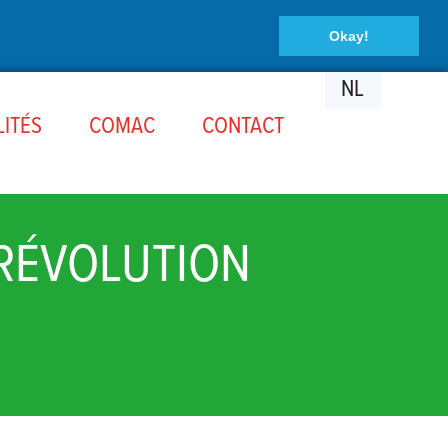
Okay!
NL
ITÉS
COMAC
CONTACT
 RÉVOLUTION