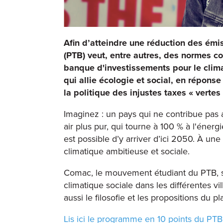
Afin d’atteindre une réduction des émis
(PTB) veut, entre autres, des normes co
banque d'investissements pour le clima
qui allie écologie et social, en réponse
la politique des injustes taxes « vertes
Imaginez : un pays qui ne contribue pas
air plus pur, qui tourne à 100 % à l'éner
est possible d’y arriver d’ici 2050. À une
climatique ambitieuse et sociale.
Comac, le mouvement étudiant du PTB, s
climatique sociale dans les différentes v
aussi le filosofie et les propositions du p
Lis ici le programme en 10 points du PT