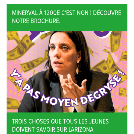
MINERVAL À 1200E C'EST NON ! DÉCOUVRE
NOTRE BROCHURE.
TROIS CHOSES QUE TOUS LES JEUNES
DOIVENT SAVOIR SUR L'ARIZONA