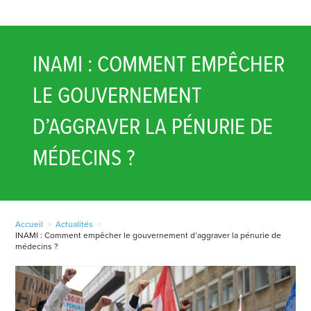
INAMI : COMMENT EMPÊCHER
LE GOUVERNEMENT
D’AGGRAVER LA PÉNURIE DE
MÉDECINS ?
Accueil
>
Actualités
>
INAMI : Comment empêcher le gouvernement d’aggraver la pénurie de
médecins ?