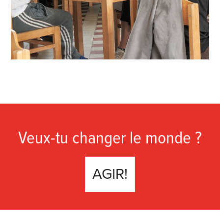
Veux-tu changer le monde ?
AGIR!