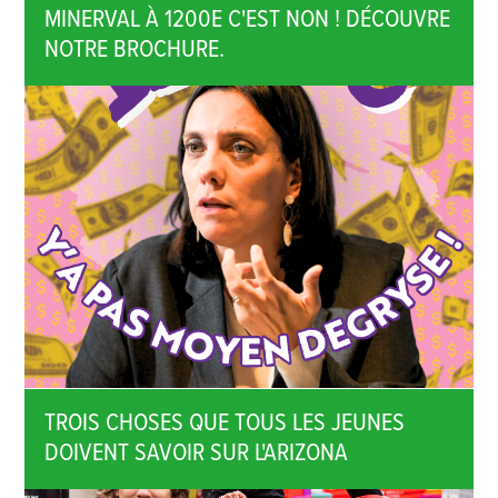
MINERVAL À 1200E C'EST NON ! DÉCOUVRE
NOTRE BROCHURE.
TROIS CHOSES QUE TOUS LES JEUNES
DOIVENT SAVOIR SUR L'ARIZONA