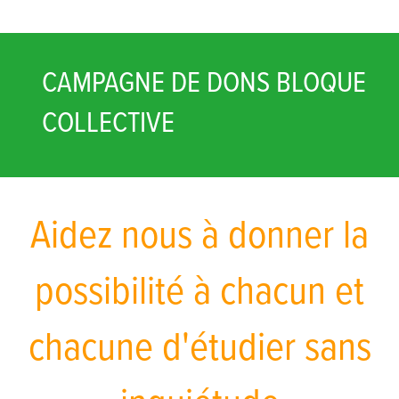
CAMPAGNE DE DONS BLOQUE
COLLECTIVE
Aidez nous à donner la
possibilité à chacun et
chacune d'étudier sans