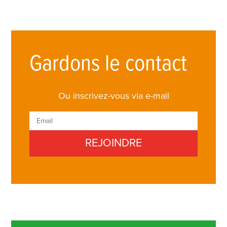
Gardons le contact
Ou inscrivez-vous via e-mail