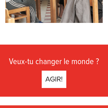
Veux-tu changer le monde ?
AGIR!