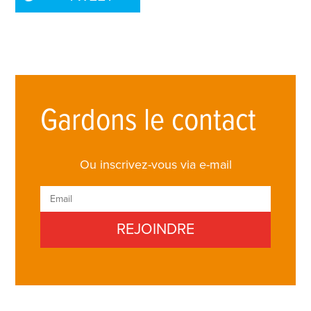
Gardons le contact
Ou inscrivez-vous via e-mail