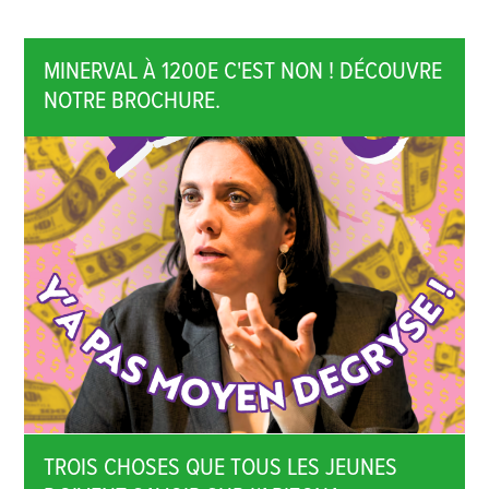
MINERVAL À 1200E C'EST NON ! DÉCOUVRE
NOTRE BROCHURE.
TROIS CHOSES QUE TOUS LES JEUNES