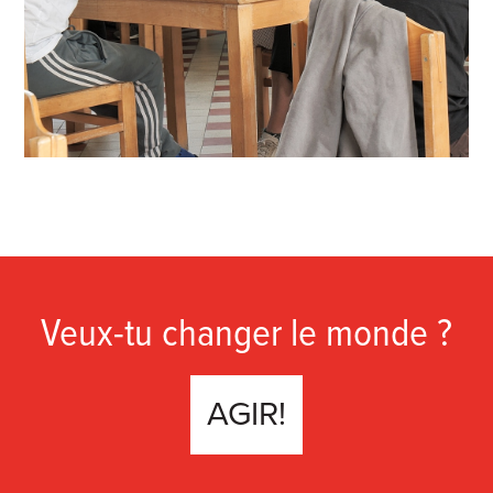
Veux-tu changer le monde ?
AGIR!