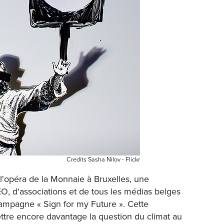
Credits Sasha Nilov - Flickr
e l'opéra de la Monnaie à Bruxelles, une
O, d'associations et de tous les médias belges
campagne « Sign for my Future ». Cette
tre encore davantage la question du climat au