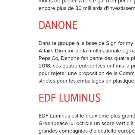
moins de papier WC. Ce qui n'empêche p
encore plus de 30 milliards d'investisseme
DANONE
Dans le groupe à la base de Sign for my 
Affairs Director de la multinationale ag
PepsiCo, Danone fait partie des quatre p
2018, ces quatre entreprises ont mis la 
pour rejeter une proposition de la Com
strictes pour les emballages en plastique.
EDF LUMINUS
EDF Luminus est le deuxième plus grand f
Greenpeace lui octroie un score vert d'à
grandes compagnies d'électricité europée