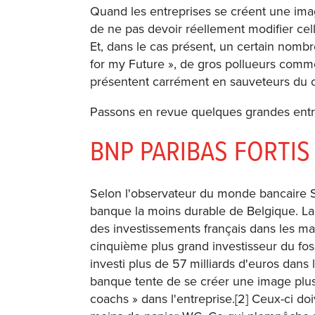
Quand les entreprises se créent une image
de ne pas devoir réellement modifier cell
Et, dans le cas présent, un certain nombre
for my Future », de gros pollueurs comm
présentent carrément en sauveteurs du c
Passons en revue quelques grandes entrepr
BNP PARIBAS FORTIS
Selon l'observateur du monde bancaire S
banque la moins durable de Belgique. La
des investissements français dans les mat
cinquième plus grand investisseur du fo
investi plus de 57 milliards d'euros dans l
banque tente de se créer une image plus
coachs » dans l'entreprise.[2] Ceux-ci doi