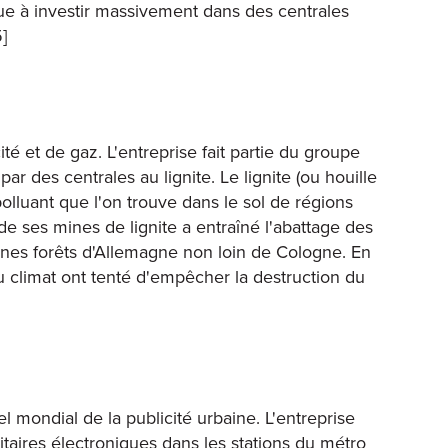
nue à investir massivement dans des centrales
]
ité et de gaz. L'entreprise fait partie du groupe
ar des centrales au lignite. Le lignite (ou houille
polluant que l'on trouve dans le sol de régions
e ses mines de lignite a entraîné l'abattage des
nes forêts d'Allemagne non loin de Cologne. En
du climat ont tenté d'empêcher la destruction du
 mondial de la publicité urbaine. L'entreprise
itaires électroniques dans les stations du métro