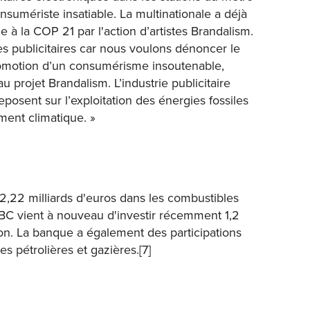
sumériste insatiable. La multinationale a déjà
à la COP 21 par l'action d’artistes Brandalism.
 publicitaires car nous voulons dénoncer le
 promotion d’un consumérisme insoutenable,
au projet Brandalism. L’industrie publicitaire
eposent sur l’exploitation des énergies fossiles
ment climatique. »
2,22 milliards d'euros dans les combustibles
KBC vient à nouveau d'investir récemment 1,2
bon. La banque a également des participations
es pétrolières et gazières.[7]