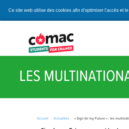
Ce site web utilise des cookies afin d'optimiser l'accès et le
LES MULTINATIONA
Accueil
>
Actualités
>
« Sign for my Future » : les multinat