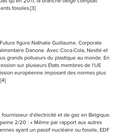
as qu'en 2017, la branche belge comptait
nts fossiles.[3]
Future figure Nathalie Guillaume, Corporate
roalimentaire Danone. Avec Coca-Cola, Nestlé et
lus grands pollueurs du plastique au monde. En
pression sur plusieurs États membres de l'UE
mission européenne imposant des normes plus
[4]
ournisseur d'électricité et de gaz en Belgique.
 peine 2/20 : « Même par rapport aux autres
nnes ayant un passif nucléaire ou fossile, EDF