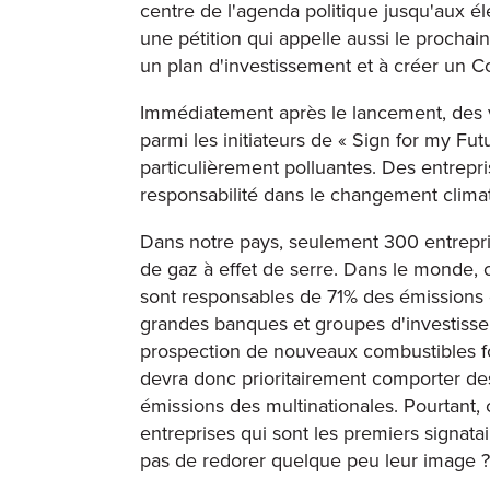
centre de l'agenda politique jusqu'aux é
une pétition qui appelle aussi le prochai
un plan d'investissement et à créer un Co
Immédiatement après le lancement, des vo
parmi les initiateurs de « Sign for my Fut
particulièrement polluantes. Des entrepr
responsabilité dans le changement clima
Dans notre pays, seulement 300 entrepri
de gaz à effet de serre. Dans le monde, 
sont responsables de 71% des émissions
grandes banques et groupes d'investissem
prospection de nouveaux combustibles fo
devra donc prioritairement comporter de
émissions des multinationales. Pourtant
entreprises qui sont les premiers signatai
pas de redorer quelque peu leur image ?