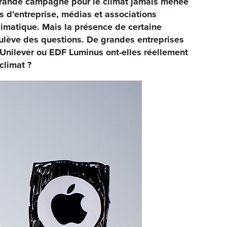
s grande campagne pour le climat jamais menée
s d'entreprise, médias et associations
imatique. Mais la présence de certaine
soulève des questions. De grandes entreprises
Unilever ou EDF Luminus ont-elles réellement
climat ?