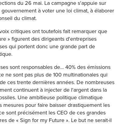
lections du 26 mai. La campagne s'appuie sur
n gouvernement à voter une loi climat, à élaborer
nseil du climat.
ix critiques ont toutefois fait remarquer que
ure » figurent des dirigeants d'entreprises
ises qui portent donc une grande part de
tique.
ses sont responsables de... 40% des émissions
ce ne sont pas plus de 100 multinationales qui
 de ces trente dernières années. De nombreuses
ent continuent à injecter de l'argent dans la
ssiles. Une ambitieuse politique climatique
s mesures pour faire baisser drastiquement les
, ce sont précisément les CEO de ces grandes
res de « Sign for my Future ». Le but ne serait-il