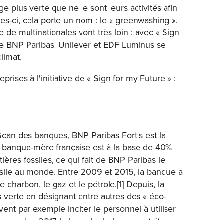
 plus verte que ne le sont leurs activités afin
es-ci, cela porte un nom : le « greenwashing ».
 de multinationales vont très loin : avec « Sign
e BNP Paribas, Unilever et EDF Luminus se
limat.
ises à l'initiative de « Sign for my Future » :
can des banques, BNP Paribas Fortis est la
 banque-mère française est à la base de 40%
ières fossiles, ce qui fait de BNP Paribas le
ssile au monde. Entre 2009 et 2015, la banque a
e charbon, le gaz et le pétrole.[1] Depuis, la
 verte en désignant entre autres des « éco-
vent par exemple inciter le personnel à utiliser