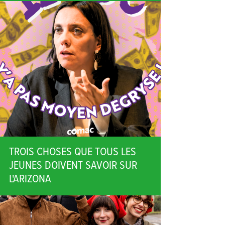
TROIS CHOSES QUE TOUS LES
JEUNES DOIVENT SAVOIR SUR
L'ARIZONA