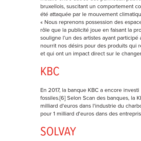
bruxellois, suscitant un comportement con
été attaquée par le mouvement climatique 
« Nous reprenons possession des espaces
rôle que la publicité joue en faisant la
souligne l’un des artistes ayant participé 
nourrit nos désirs pour des produits qui r
et qui ont un impact direct sur le change
KBC
En 2017, la banque KBC a encore investi 
fossiles.[6] Selon Scan des banques, la 
milliard d'euros dans l'industrie du char
pour 1 milliard d'euros dans des entrepris
SOLVAY