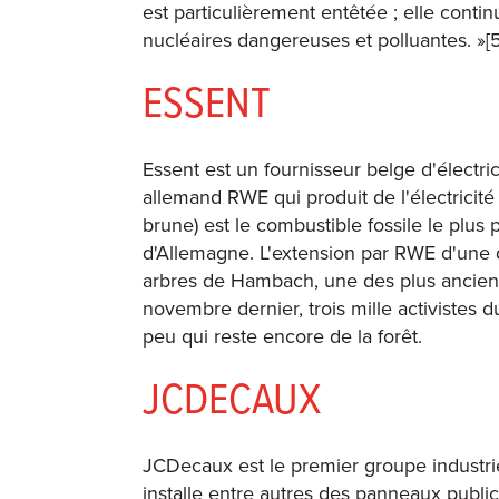
est particulièrement entêtée ; elle conti
nucléaires dangereuses et polluantes. »[5
ESSENT
Essent est un fournisseur belge d'électric
allemand RWE qui produit de l'électricité p
brune) est le combustible fossile le plus 
d'Allemagne. L'extension par RWE d'une d
arbres de Hambach, une des plus ancien
novembre dernier, trois mille activistes 
peu qui reste encore de la forêt.
JCDECAUX
JCDecaux est le premier groupe industriel
installe entre autres des panneaux public