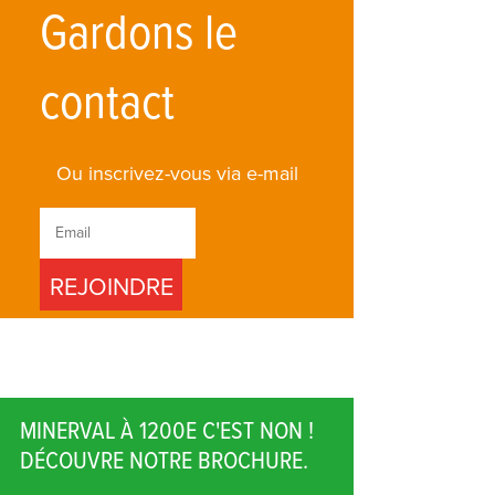
Gardons le
contact
Ou inscrivez-vous via e-mail
MINERVAL À 1200E C'EST NON !
DÉCOUVRE NOTRE BROCHURE.