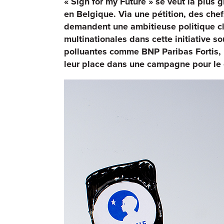
« Sign for my Future » se veut la plu
en Belgique. Via une pétition, des chef
demandent une ambitieuse politique cl
multinationales dans cette initiative 
polluantes comme BNP Paribas Fortis, 
leur place dans une campagne pour le 