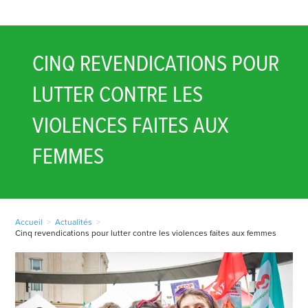
CINQ REVENDICATIONS POUR
LUTTER CONTRE LES
VIOLENCES FAITES AUX
FEMMES
Accueil
>
Actualités
>
Cinq revendications pour lutter contre les violences faites aux femmes