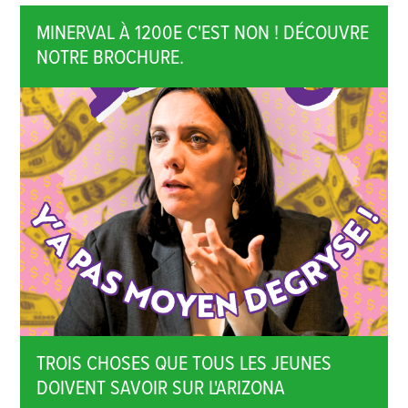
MINERVAL À 1200E C'EST NON ! DÉCOUVRE
NOTRE BROCHURE.
TROIS CHOSES QUE TOUS LES JEUNES
DOIVENT SAVOIR SUR L'ARIZONA