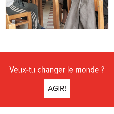
Veux-tu changer le monde ?
AGIR!