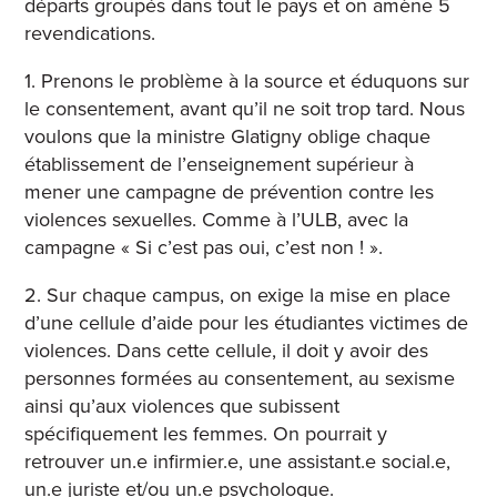
départs groupés dans tout le pays et on amène 5
revendications.
1. Prenons le problème à la source et éduquons sur
le consentement, avant qu’il ne soit trop tard. Nous
voulons que la ministre Glatigny oblige chaque
établissement de l’enseignement supérieur à
mener une campagne de prévention contre les
violences sexuelles. Comme à l’ULB, avec la
campagne « Si c’est pas oui, c’est non ! ».
2. Sur chaque campus, on exige la mise en place
d’une cellule d’aide pour les étudiantes victimes de
violences. Dans cette cellule, il doit y avoir des
personnes formées au consentement, au sexisme
ainsi qu’aux violences que subissent
spécifiquement les femmes. On pourrait y
retrouver un.e infirmier.e, une assistant.e social.e,
un.e juriste et/ou un.e psychologue.