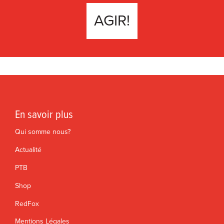
AGIR!
En savoir plus
Qui somme nous?
Actualité
PTB
Shop
RedFox
Mentions Légales