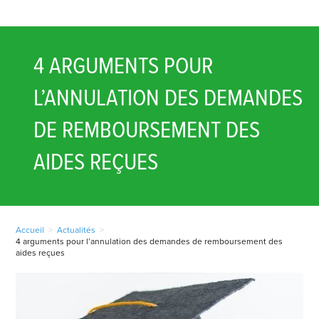
4 ARGUMENTS POUR
L’ANNULATION DES DEMANDES
DE REMBOURSEMENT DES
AIDES REÇUES
Accueil
>
Actualités
>
4 arguments pour l’annulation des demandes de remboursement des
aides reçues