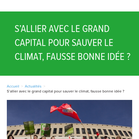
S’ALLIER AVEC LE GRAND
CAPITAL POUR SAUVER LE
CLIMAT, FAUSSE BONNE IDÉE ?
Accueil
>
Actualités
>
S’allier avec le grand capital pour sauver le climat, fausse bonne idée ?