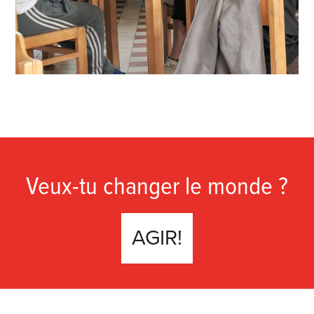
Veux-tu changer le monde ?
AGIR!