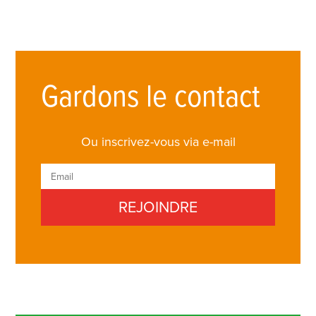
Gardons le contact
Ou inscrivez-vous via e-mail