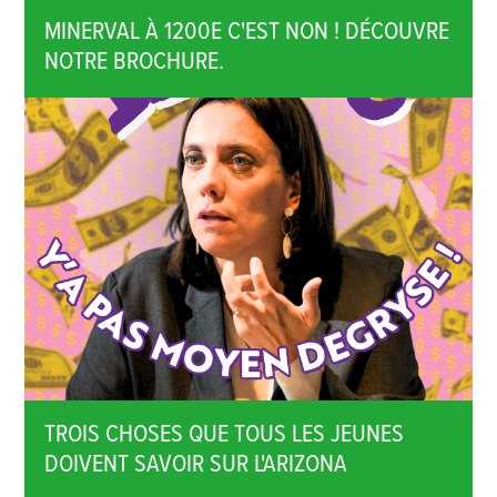
MINERVAL À 1200E C'EST NON ! DÉCOUVRE
NOTRE BROCHURE.
TROIS CHOSES QUE TOUS LES JEUNES
DOIVENT SAVOIR SUR L'ARIZONA