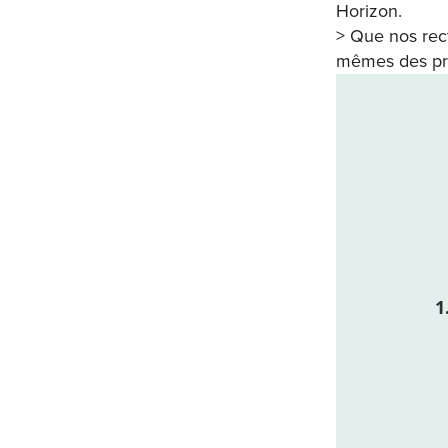
Horizon.
> Que nos rect
mêmes des pro