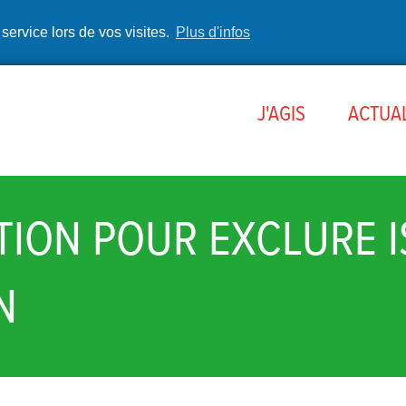
 service lors de vos visites.
Plus d'infos
J'AGIS
ACTUAL
TION POUR EXCLURE I
N