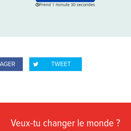
TAGER
TWEET
Veux-tu changer le monde ?