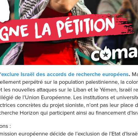
d'exclure Israël des accords de recherche européens
.
Ma
llement perpétré sur la population palestinienne, la colo
et les nouvelles attaques sur le Liban et le Yémen, Israël r
vilégié de l’Union Européenne. Les institutions et universit
actrices concrètes du projet sioniste, n’ont pas leur place 
herche Horizon qui participent ainsi au financement d’Isr
ons :
ission européenne décide de l’exclusion de l’Etat d’Israë