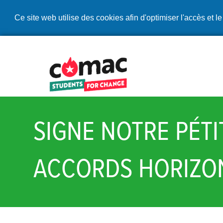
Ce site web utilise des cookies afin d'optimiser l'accès et le
SIGNE NOTRE PÉTI
ACCORDS HORIZO