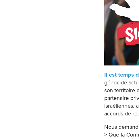
Il est temps 
génocide actue
son territoire 
partenaire pri
israéliennes, 
accords de rec
Nous demand
> Que la Comm