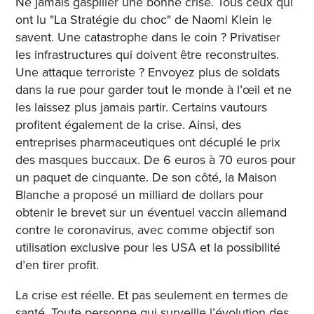
Ne jamais gaspiller une bonne crise. Tous ceux qui
ont lu "La Stratégie du choc" de Naomi Klein le
savent. Une catastrophe dans le coin ? Privatiser
les infrastructures qui doivent être reconstruites.
Une attaque terroriste ? Envoyez plus de soldats
dans la rue pour garder tout le monde à l’œil et ne
les laissez plus jamais partir. Certains vautours
profitent également de la crise. Ainsi, des
entreprises pharmaceutiques ont décuplé le prix
des masques buccaux. De 6 euros à 70 euros pour
un paquet de cinquante. De son côté, la Maison
Blanche a proposé un milliard de dollars pour
obtenir le brevet sur un éventuel vaccin allemand
contre le coronavirus, avec comme objectif son
utilisation exclusive pour les USA et la possibilité
d’en tirer profit.
La crise est réelle. Et pas seulement en termes de
santé. Toute personne qui surveille l’évolution des