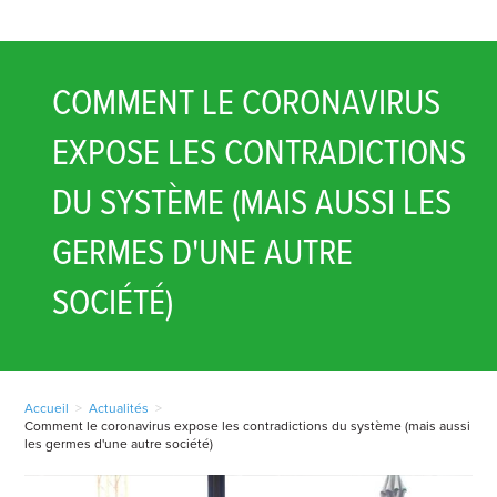
COMMENT LE CORONAVIRUS
EXPOSE LES CONTRADICTIONS
DU SYSTÈME (MAIS AUSSI LES
GERMES D'UNE AUTRE
SOCIÉTÉ)
Accueil
>
Actualités
>
Comment le coronavirus expose les contradictions du système (mais aussi
les germes d'une autre société)