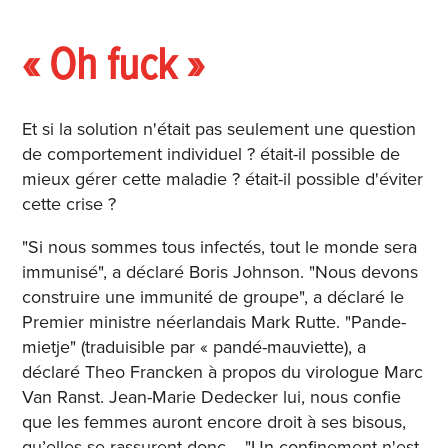
« Oh fuck »
Et si la solution n'était pas seulement une question
de comportement individuel ? était-il possible de
mieux gérer cette maladie ? était-il possible d'éviter
cette crise ?
"Si nous sommes tous infectés, tout le monde sera
immunisé", a déclaré Boris Johnson. "Nous devons
construire une immunité de groupe", a déclaré le
Premier ministre néerlandais Mark Rutte. "Pande-
mietje" (traduisible par « pandé-mauviette), a
déclaré Theo Francken à propos du virologue Marc
Van Ranst. Jean-Marie Dedecker lui, nous confie
que les femmes auront encore droit à ses bisous,
qu’elles se rassurent donc. "Un confinement n'est