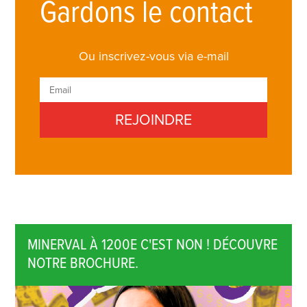
Gardons le contact
Ou inscrivez-vous via e-mail
MINERVAL À 1200E C'EST NON ! DÉCOUVRE
NOTRE BROCHURE.