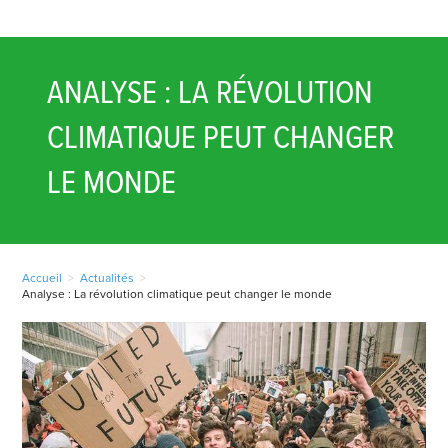
ANALYSE : LA RÉVOLUTION
CLIMATIQUE PEUT CHANGER
LE MONDE
Accueil
>
Actualités
>
Analyse : La révolution climatique peut changer le monde