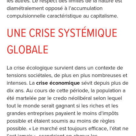
les autres. Le respect des limites de la nature est
diamétralement opposé à l’accumulation
compulsionnelle caractéristique au capitalisme.
UNE CRISE SYSTÉMIQUE
GLOBALE
La crise écologique survient dans un contexte de
tensions sociétales, de plus en plus nombreuses et
intenses. La
crise économique
sévit depuis plus de
dix ans. Au cours de cette période, la population a
été martelée par le credo néolibéral selon lequel
tout le monde serait gagnant si les riches et les
grandes entreprises payaient le moins d’impôts
possible et étaient soumis au moins de règles
possible. « Le marché est toujours efficace, l’état ne
l’est jamais », scandaient en chœur les