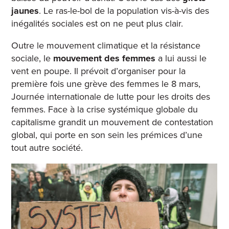
jaunes
. Le ras-le-bol de la population vis-à-vis des
inégalités sociales est on ne peut plus clair.
Outre le mouvement climatique et la résistance
sociale, le
mouvement des femmes
a lui aussi le
vent en poupe. Il prévoit d’organiser pour la
première fois une grève des femmes le 8 mars,
Journée internationale de lutte pour les droits des
femmes. Face à la crise systémique globale du
capitalisme grandit un mouvement de contestation
global, qui porte en son sein les prémices d’une
tout autre société.