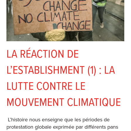
LA RÉACTION DE
L’ESTABLISHMENT (1) : LA
LUTTE CONTRE LE
MOUVEMENT CLIMATIQUE
L’histoire nous enseigne que les périodes de
protestation globale exprimée par différents pans