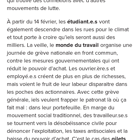
qui trouve des connexions avec d’autres
mouvements de lutte.
À partir du 14 février, les
étudiant.e.s
vont
également descendre dans les rues pour le climat
et tout porte à croire qu’iels seront aussi des
milliers. La veille, le
monde du travail
organise une
journée de grève nationale en front commun,
contre les mesures gouvernementales qui ont
réduit le pouvoir d’achat. Les ouvrier.ère.s et
employé.e.s créent de plus en plus de richesses,
mais voient le fruit de leur labeur disparaitre dans
les poches des actionnaires. Avec cette grève
générale, iels veulent frapper le patronat là où ça
fait mal : dans leur portefeuille. En marge du
mouvement social traditionnel, des travailleur.se.s
se tournent vers la désobéissance civile pour
dénoncer l’exploitation, les taxes antisociales et la
baisse du pouvoir d’achat. C’est le cas des
gilets