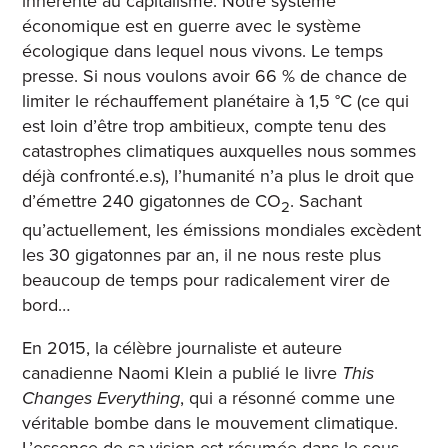
inhérente au capitalisme. Notre système
économique est en guerre avec le système
écologique dans lequel nous vivons. Le temps
presse. Si nous voulons avoir 66 % de chance de
limiter le réchauffement planétaire à 1,5 °C (ce qui
est loin d’être trop ambitieux, compte tenu des
catastrophes climatiques auxquelles nous sommes
déjà confronté.e.s), l’humanité n’a plus le droit que
d’émettre 240 gigatonnes de CO
. Sachant
2
qu’actuellement, les émissions mondiales excèdent
les 30 gigatonnes par an, il ne nous reste plus
beaucoup de temps pour radicalement virer de
bord…
En 2015, la célèbre journaliste et auteure
canadienne Naomi Klein a publié le livre
This
Changes Everything
, qui a résonné comme une
véritable bombe dans le mouvement climatique.
L’essence de sa vision est résumée dans le sous-