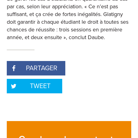
par cas, selon leur appréciation. « Ce n’est pas
suffisant, et ça crée de fortes inégalités. Glatigny
doit garantir à chaque étudiant le droit à toutes ses
chances de réussite : trois sessions en première
année, et deux ensuite », conclut Daube.
PARTAGER
TWEET