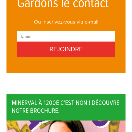
Gardons le contact
Ou inscrivez-vous via e-mail
MINERVAL À 1200E C'EST NON ! DÉCOUVRE
NOTRE BROCHURE.