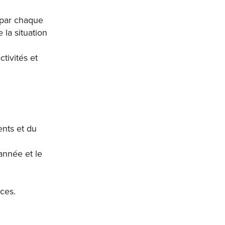
 par chaque
la situation
tivités et
nts et du
année et le
ces.