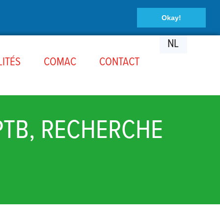
Okay!
NL
ITÉS
COMAC
CONTACT
PTB, RECHERCHE