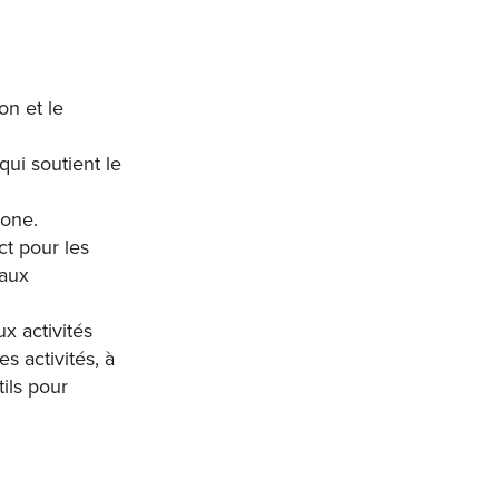
on et le
qui soutient le
hone.
ct pour les
 aux
ux activités
s activités, à
tils pour