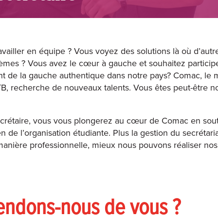
vailler en équipe ? Vous voyez des solutions là où d’autr
èmes ? Vous avez le cœur à gauche et souhaitez particip
t de la gauche authentique dans notre pays? Comac, le
B, recherche de nouveaux talents. Vous êtes peut-être not
ecrétaire, vous vous plongerez au cœur de Comac en sout
en de l’organisation étudiante. Plus la gestion du secrétaria
manière professionnelle, mieux nous pouvons réaliser n
endons-nous de vous ?