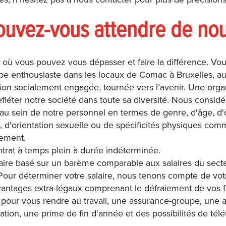
uvez-vous attendre de nou
 où vous pouvez vous dépasser et faire la différence. Vo
pe enthousiaste dans les locaux de Comac à Bruxelles, a
ion socialement engagée, tournée vers l’avenir. Une orga
fléter notre société dans toute sa diversité. Nous considé
 au sein de notre personnel en termes de genre, d'âge, d'
e, d'orientation sexuelle ou de spécificités physiques co
sement.
trat à temps plein à durée indéterminée.
aire basé sur un barème comparable aux salaires du secte
 Pour déterminer votre salaire, nous tenons compte de vo
antages extra-légaux comprenant le défraiement de vos f
t pour vous rendre au travail, une assurance-groupe, une 
sation, une prime de fin d'année et des possibilités de télét