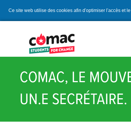
Ce site web utilise des cookies afin d'optimiser l'accès et le
COMAC, LE MOUVE
UN.E SECRÉTAIRE.