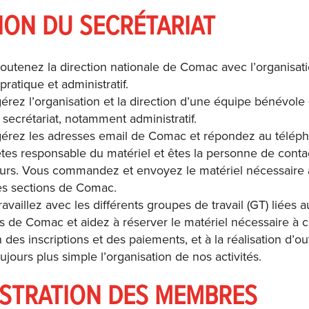
ION DU SECRÉTARIAT
outenez la direction nationale de Comac avec l’organisati
pratique et administratif.
érez l’organisation et la direction d’une équipe bénévole 
u secrétariat, notamment administratif.
érez les adresses email de Comac et répondez au télép
tes responsable du matériel et êtes la personne de conta
eurs. Vous commandez et envoyez le matériel nécessaire
tes sections de Comac.
ravaillez avec les différents groupes de travail (GT) liées a
s de Comac et aidez à réserver le matériel nécessaire à ce
n des inscriptions et des paiements, et à la réalisation d’ou
ujours plus simple l’organisation de nos activités.
ISTRATION DES MEMBRES