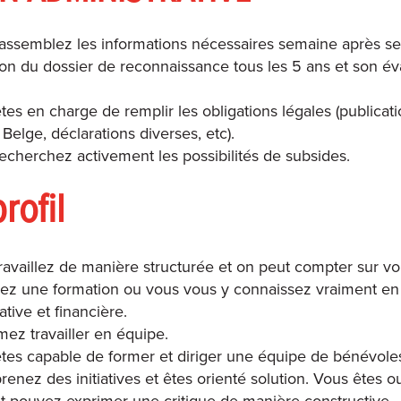
assemblez les informations nécessaires semaine après s
ion du dossier de reconnaissance tous les 5 ans et son év
tes en charge de remplir les obligations légales (publicat
Belge, déclarations diverses, etc).
echerchez activement les possibilités de subsides.
rofil
ravaillez de manière structurée et on peut compter sur vo
z une formation ou vous vous y connaissez vraiment en
ative et financière.
ez travailler en équipe.
tes capable de former et diriger une équipe de bénévole
renez des initiatives et êtes orienté solution. Vous êtes ou
et pouvez exprimer une critique de manière constructive.