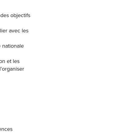
des objectifs
lier avec les
 nationale
on et les
’organiser
tences
.