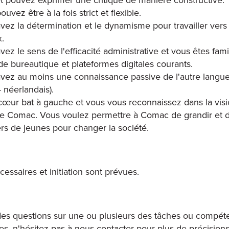
uvez être à la fois strict et flexible.
vez la détermination et le dynamisme pour travailler vers 
x.
vez le sens de l'efficacité administrative et vous êtes fami
 de bureautique et plateformes digitales courants.
vez au moins une connaissance passive de l'autre langue
- néerlandais).
cœur bat à gauche et vous vous reconnaissez dans la visi
de Comac. Vous voulez permettre à Comac de grandir et d
ers de jeunes pour changer la société.
essaires et initiation sont prévues.
des questions sur une ou plusieurs des tâches ou compé
, n'hésitez pas à nous contacter pour plus de précisions