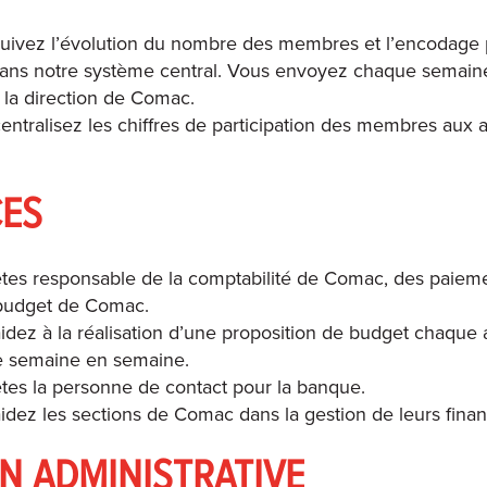
uivez l’évolution du nombre des membres et l’encodage
dans notre système central. Vous envoyez chaque semaine 
 la direction de Comac.
entralisez les chiffres de participation des membres aux ac
.
CES
tes responsable de la comptabilité de Comac, des paieme
 budget de Comac.
idez à la réalisation d’une proposition de budget chaque 
e semaine en semaine.
tes la personne de contact pour la banque.
idez les sections de Comac dans la gestion de leurs finan
N ADMINISTRATIVE