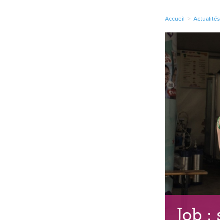
Accueil
>
Actualité
Job :