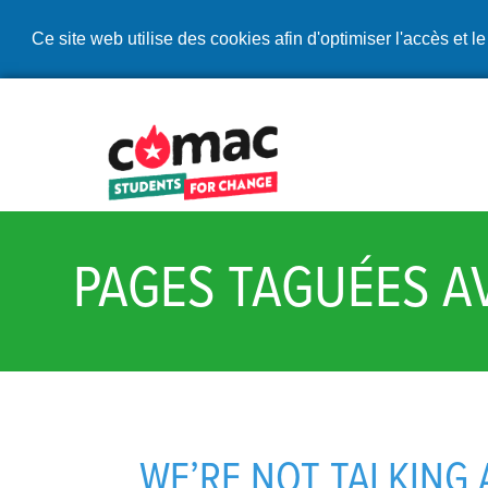
Ce site web utilise des cookies afin d'optimiser l'accès et le
PAGES TAGUÉES A
WE’RE NOT TALKING