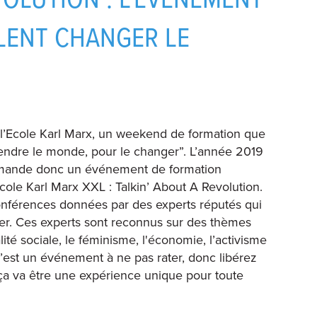
VOLUTION : L’ÉVÉNEMENT
LENT CHANGER LE
’Ecole Karl Marx, un weekend de formation que
endre le monde, pour le changer”. L’année 2019
demande donc un événement de formation
cole Karl Marx XXL : Talkin’ About A Revolution.
férences données par des experts réputés qui
ger. Ces experts sont reconnus sur des thèmes
ité sociale, le féminisme, l'économie, l’activisme
C’est un événement à ne pas rater, donc libérez
ça va être une expérience unique pour toute