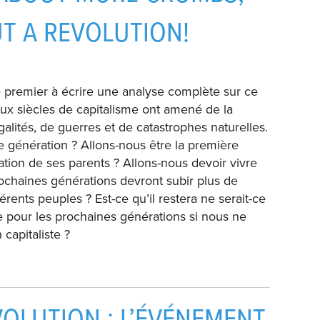
T A REVOLUTION!
t le premier à écrire une analyse complète sur ce
Deux siècles de capitalisme ont amené de la
lités, de guerres et de catastrophes naturelles.
tre génération ? Allons-nous être la première
ation de ses parents ? Allons-nous devoir vivre
rochaines générations devront subir plus de
férents peuples ? Est-ce qu’il restera ne serait-ce
e pour les prochaines générations si nous ne
 capitaliste ?