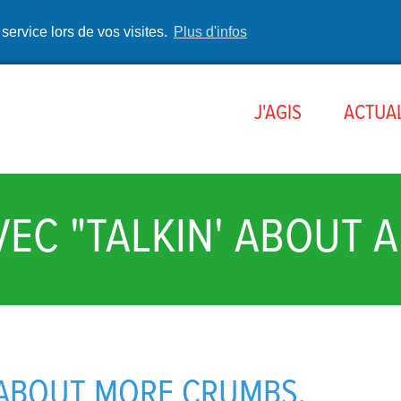
 service lors de vos visites.
Plus d'infos
J'AGIS
ACTUAL
VEC "TALKIN' ABOUT 
 ABOUT MORE CRUMBS,