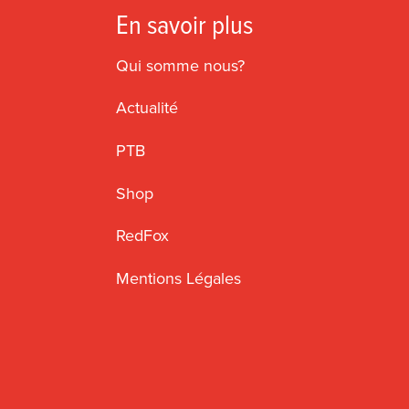
En savoir plus
Qui somme nous?
Actualité
PTB
Shop
RedFox
Mentions Légales