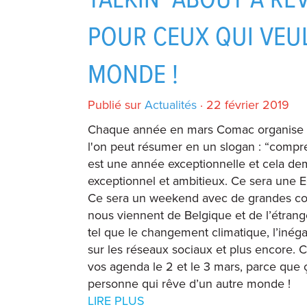
TALKIN’ ABOUT A RE
POUR CEUX QUI VEU
MONDE !
Publié sur
Actualités
· 22 février 2019
Chaque année en mars Comac organise l
l'on peut résumer en un slogan : “compr
est une année exceptionnelle et cela 
exceptionnel et ambitieux. Ce sera une E
Ce sera un weekend avec de grandes con
nous viennent de Belgique et de l’étran
tel que le changement climatique, l’inégal
sur les réseaux sociaux et plus encore. 
vos agenda le 2 et le 3 mars, parce que 
personne qui rêve d’un autre monde !
LIRE PLUS