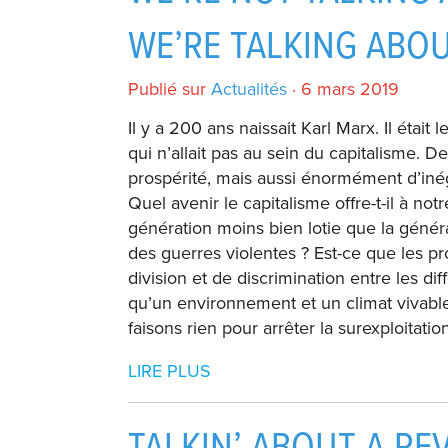
WE’RE TALKING ABOU
Publié sur
Actualités
· 6 mars 2019
Il y a 200 ans naissait Karl Marx. Il étai
qui n’allait pas au sein du capitalisme. 
prospérité, mais aussi énormément d’inéga
Quel avenir le capitalisme offre-t-il à no
génération moins bien lotie que la génér
des guerres violentes ? Est-ce que les p
division et de discrimination entre les dif
qu’un environnement et un climat vivabl
faisons rien pour arrêter la surexploitation
LIRE PLUS