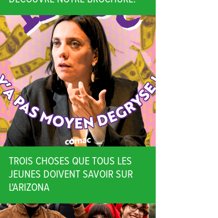
TROIS CHOSES QUE TOUS LES
JEUNES DOIVENT SAVOIR SUR
L'ARIZONA