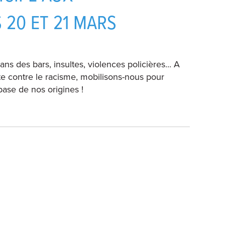
 20 ET 21 MARS
ans des bars, insultes, violences policières... A
te contre le racisme, mobilisons-nous pour
 base de nos origines !