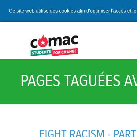
Ce site web utilise des cookies afin d'optimiser l'accès et le
PAGES TAGUÉES A
FIGHT RACISM - PART