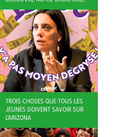
TROIS CHOSES QUE TOUS LES
JEUNES DOIVENT SAVOIR SUR
L'ARIZONA