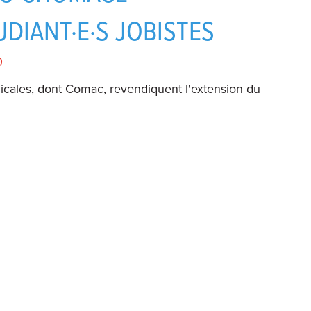
DIANT·E·S JOBISTES
0
dicales, dont Comac, revendiquent l'extension du