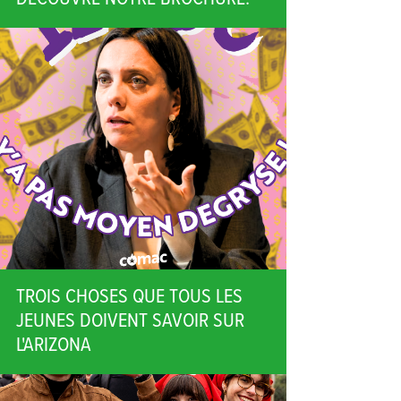
TROIS CHOSES QUE TOUS LES
JEUNES DOIVENT SAVOIR SUR
L'ARIZONA