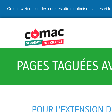
Ce site web utilise des cookies afin d'optimiser l'accès et le
PAGES TAGUÉES AV
POUR L'EXTENSION 