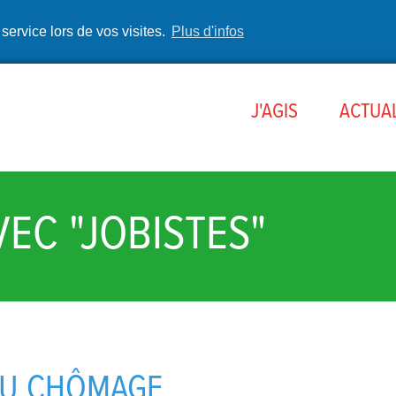
 service lors de vos visites.
Plus d'infos
J'AGIS
ACTUAL
EC "JOBISTES"
DU CHÔMAGE